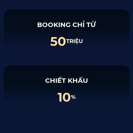
BOOKING CHỈ TỪ
50
TRIỆU
CHIẾT KHẤU
10
%