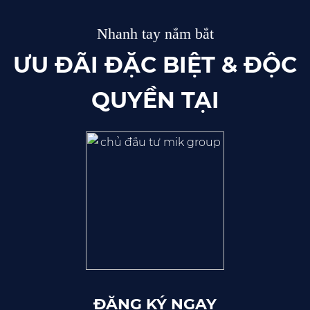
Nhanh tay nắm bắt
ƯU ĐÃI ĐẶC BIỆT & ĐỘC
QUYỀN TẠI
ĐĂNG KÝ NGAY