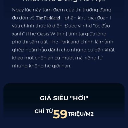
Ngay lúc này, tâm điểm của thị trường đang
đổ dồn về
– phân khu giai đoạn 1
The Parkland
vừa chính thức lộ diện. Được ví như “ốc đảo
xanh” (The Oasis Within) tĩnh tại giữa lòng
phố thị sầm uất, The Parkland chính là mảnh
ghép hoàn hảo dành cho những cư dân khát
khao một chốn an cư mượt mà, riêng tư
nhưng không hề giới hạn.
GIÁ SIÊU "HỜI"
59
CHỈ TỪ
TRIỆU/M2