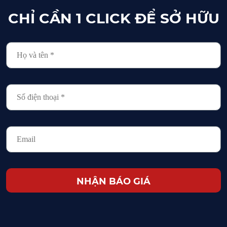
CHỈ CẦN 1 CLICK ĐỂ SỞ HỮU
NHẬN BÁO GIÁ