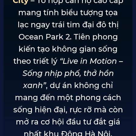
City
– Tổ hợp căn hộ cao cấp
mang tính biểu tượng tọa
lạc ngay trái tim đại đô thị
Ocean Park 2. Tiên phong
kiến tạo không gian sống
theo triết lý
“Live in Motion –
Sống nhịp phố, thở hồn
xanh”
, dự án không chỉ
mang đến một phong cách
sống hiện đại, rực rỡ mà còn
mở ra cơ hội đầu tư đắt giá
nhất khu Đông Hà Nội.