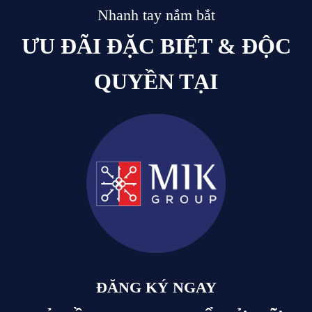
Nhanh tay nắm bắt
ƯU ĐÃI ĐẶC BIỆT & ĐỘC
QUYỀN TẠI
ĐĂNG KÝ NGAY