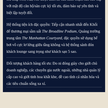
với mật độ căn hộ/sàn cực kỳ tối ưu, đảm bảo sự yên tĩnh và
biệt lập tuyệt đối.
Hệ thống tiện ích đặc quyền:
Tiếp cận nhanh nhất đến Khối
đế thương mại sầm uất
The Broadline Podium
, Quảng trường
trung tâm
The Manhattan Courtyard
, đặc quyền sử dụng bể
bơi vô cực lơ lửng giữa tầng không và hệ thống sảnh đón
khách lounge sang trọng như khách sạn 5 sao.
Đối tượng khách hàng tối ưu:
Đo ni đóng giày cho giới chủ
doanh nghiệp, các chuyên gia nước ngoài, những nhà quản lý
cấp cao và giới tinh hoa khắt khe, đề cao tính cá nhân hóa và
các tiêu chuẩn sống xa xỉ.