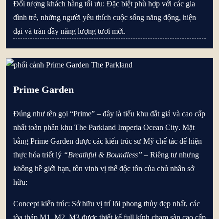
Đối tượng khách hàng tối ưu:
Đặc biệt phù hợp với các gia
đình trẻ, những người yêu thích cuộc sống năng động, hiện
đại và tràn đầy năng lượng tươi mới.
Prime Garden
Đúng như tên gọi “Prime” – đây là tiểu khu đắt giá và cao cấp
nhất toàn phân khu
The Parkland Imperia Ocean City
. Mặt
bằng Prime Garden được các kiến trúc sư Mỹ chế tác để hiện
thực hóa triết lý
“Breathful & Boundless”
– Riêng tư nhưng
không hề giới hạn, tôn vinh vị thế độc tôn của chủ nhân sở
hữu:
Concept kiến trúc:
Sở hữu vị trí lõi phong thủy đẹp nhất, các
tòa tháp M1, M2, M3 được thiết kế full kính chạm sàn cao cấp