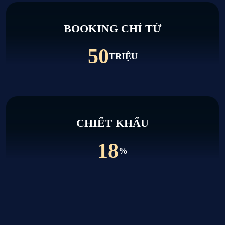
BOOKING CHỈ TỪ
50
TRIỆU
CHIẾT KHẤU
18
%