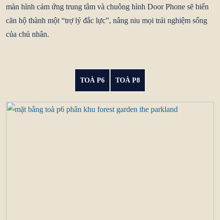
màn hình cảm ứng trung tâm và chuông hình Door Phone sẽ biến
căn hộ thành một “trợ lý đắc lực”, nâng niu mọi trải nghiệm sống
của chủ nhân.
TOÀ P6
TOÀ P8