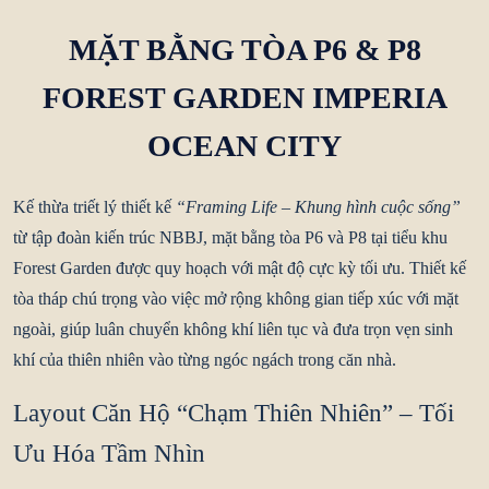
MẶT BẰNG TÒA P6 & P8
FOREST GARDEN IMPERIA
OCEAN CITY
Kế thừa triết lý thiết kế
“Framing Life – Khung hình cuộc sống”
từ tập đoàn kiến trúc NBBJ,
mặt bằng tòa P6 và P8
tại tiểu khu
Forest Garden được quy hoạch với mật độ cực kỳ tối ưu. Thiết kế
tòa tháp chú trọng vào việc mở rộng không gian tiếp xúc với mặt
ngoài, giúp luân chuyển không khí liên tục và đưa trọn vẹn sinh
khí của thiên nhiên vào từng ngóc ngách trong căn nhà.
Layout Căn Hộ “Chạm Thiên Nhiên” – Tối
Ưu Hóa Tầm Nhìn