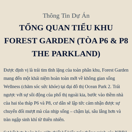
Thông Tin Dự Án
TỔNG QUAN TIỂU KHU
FOREST GARDEN (TÒA P6 & P8
THE PARKLAND)
Được định vị là trái tim tĩnh lặng của toàn phân khu,
Forest Garden
mang đến một khái niệm hoàn toàn mới về không gian sống
Wellness (chăm sóc sức khỏe) tại đại đô thị Ocean Park 2. Trái
ngược với sự sôi động của phố thị ngoài kia, bước vào thềm nhà
của hai tòa tháp
P6 và P8
, cư dân sẽ lập tức cảm nhận được sự
chuyển đổi mượt mà của nhịp sống – chậm lại, sâu lắng hơn và
tràn ngập sinh khí từ thiên nhiên.