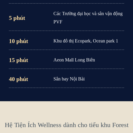
Các Trường đại học và sân vận động
5 phút
PVF
10 phút
Khu đô thị Ecopark, Ocean park 1
15 phút
Aeon Mall Long Biên
40 phút
Sân bay Nội Bài
Hệ Tiện Ích Wellness dành cho tiểu khu Forest