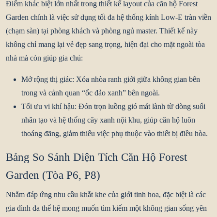
Điểm khác biệt lớn nhất trong thiết kế layout của căn hộ Forest
Garden chính là việc sử dụng tối đa hệ thống kính Low-E tràn viền
(chạm sàn) tại phòng khách và phòng ngủ master. Thiết kế này
không chỉ mang lại vẻ đẹp sang trọng, hiện đại cho mặt ngoài tòa
nhà mà còn giúp gia chủ:
Mở rộng thị giác:
Xóa nhòa ranh giới giữa không gian bên
trong và cảnh quan “ốc đảo xanh” bên ngoài.
Tối ưu vi khí hậu:
Đón trọn luồng gió mát lành từ dòng suối
nhân tạo và hệ thống cây xanh nội khu, giúp căn hộ luôn
thoáng đãng, giảm thiểu việc phụ thuộc vào thiết bị điều hòa.
Bảng So Sánh Diện Tích Căn Hộ Forest
Garden (Tòa P6, P8)
Nhằm đáp ứng nhu cầu khắt khe của giới tinh hoa, đặc biệt là các
gia đình đa thế hệ mong muốn tìm kiếm một không gian sống yên