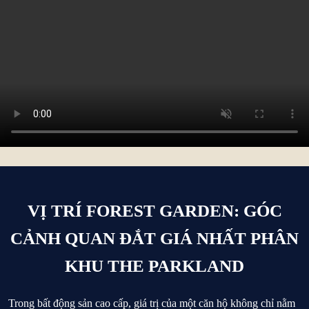
VỊ TRÍ FOREST GARDEN: GÓC
CẢNH QUAN ĐẮT GIÁ NHẤT PHÂN
KHU THE PARKLAND
Trong bất động sản cao cấp, giá trị của một căn hộ không chỉ nằm